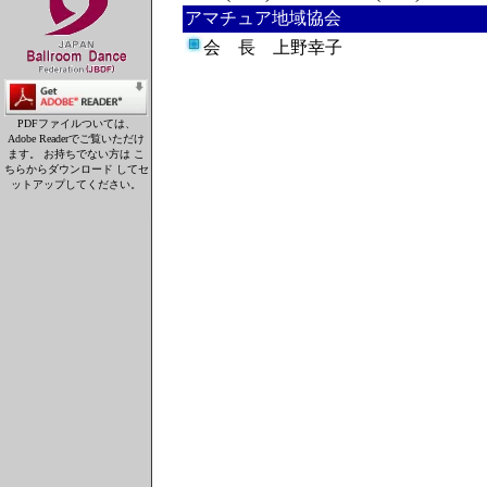
アマチュア地域協会
会 長
上野幸子
PDFファイルついては、
Adobe Readerでご覧いただけ
ます。 お持ちでない方は こ
ちらからダウンロード してセ
ットアップしてください。