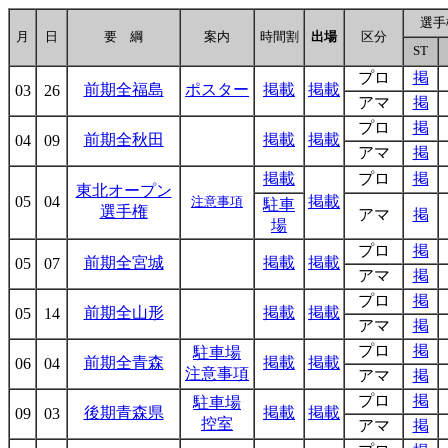
選手
月
日
要 綱
案内
時間割
出場
区分
ST
プロ
掲
前期全福島
ポスター
掲載
掲載
03
26
アマ
掲
プロ
掲
前期全秋田
掲載
掲載
04
09
アマ
掲
掲載
プロ
掲
東北オープン
05
04
掲載
注意事項
駐車
選手権
アマ
掲
場
プロ
掲
前期全宮城
掲載
掲載
05
07
アマ
掲
プロ
掲
前期全山形
掲載
掲載
05
14
アマ
掲
プロ
掲
駐車場
前期全青森
掲載
掲載
06
04
注意事項
アマ
掲
プロ
掲
駐車場
後期青森県
掲載
掲載
09
03
控室
アマ
掲