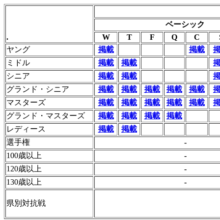
ベーシック
.
W
T
F
Q
C
ヤング
掲載
掲載
ミドル
掲載
掲載
シニア
掲載
掲載
グランド・シニア
掲載
掲載
掲載
掲載
掲載
マスターズ
掲載
掲載
掲載
掲載
掲載
グランド・マスターズ
掲載
掲載
掲載
掲載
レディース
掲載
掲載
選手権
-
100歳以上
-
120歳以上
-
130歳以上
-
県別対抗戦